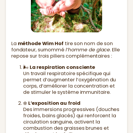
La
méthode Wim Hof
tire son nom de son
fondateur, surnommé
l’homme de glace
. Elle
repose sur trois piliers complémentaires :
🌬️
La respiration consciente
Un travail respiratoire spécifique qui
permet d’augmenter l’oxygénation du
corps, d’améliorer la concentration et
de stimuler le système immunitaire.
❄️
L’exposition au froid
Des immersions progressives (douches
froides, bains glacés) qui renforcent la
circulation sanguine, activent la
combustion des graisses brunes et