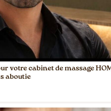
our votre cabinet de massage HOM
s aboutie