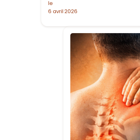
le
6 avril 2026