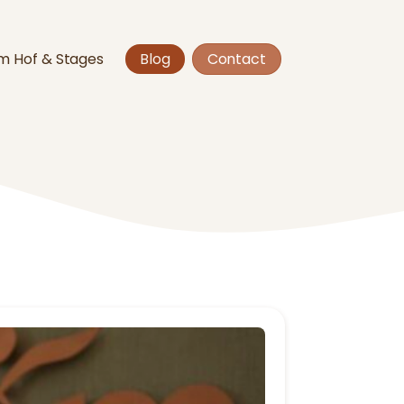
 Hof & Stages
Blog
Contact