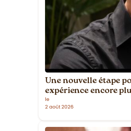
Une nouvelle étape p
expérience encore plu
le
2 août 2026