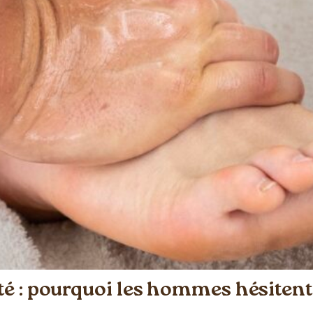
é : pourquoi les hommes hésitent 