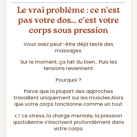
Le vrai problème : ce n’est
pas votre dos… c’est votre
corps sous pression
Vous avez peut-être déjà testé des
massages.
Sur le moment, ça fait du bien… Puis les
tensions reviennent.
Pourquoi ?
Parce que la plupart des approches
travaillent uniquement sur les muscles.Alors
que votre corps fonctionne comme un tout.
👉 Le stress, la charge mentale, la pression
quotidienne s’inscrivent profondément dans
votre corps.