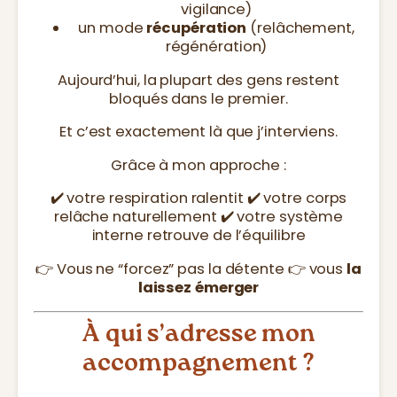
vigilance)
un mode
récupération
(relâchement,
régénération)
Aujourd’hui, la plupart des gens restent
bloqués dans le premier.
Et c’est exactement là que j’interviens.
Grâce à mon approche :
✔️ votre respiration ralentit ✔️ votre corps
relâche naturellement ✔️ votre système
interne retrouve de l’équilibre
👉 Vous ne “forcez” pas la détente 👉 vous
la
laissez émerger
À qui s’adresse mon
accompagnement ?