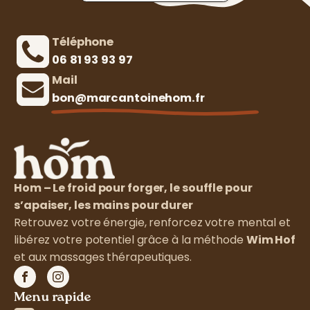
Téléphone
06 81 93 93 97‬
Mail
bon@marcantoinehom.fr
Hom – Le froid pour forger, le souffle pour
s’apaiser, les mains pour durer
Retrouvez votre énergie, renforcez votre mental et
libérez votre potentiel grâce à la méthode
Wim Hof
et aux massages thérapeutiques.
Menu rapide