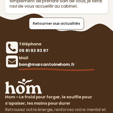
simplement de prendre soin de vous, je serai
ravi de vous accueillir au cabinet.
Retourner aux actualités
Téléphone
06 81 93 93 97‬
Mail
bon@marcantoinehom.fr
Hom – Le froid pour forger, le souffle pour
s’apaiser, les mains pour durer
Retrouvez votre énergie, renforcez votre mental et