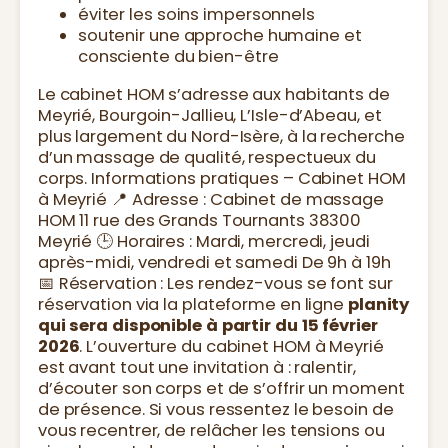
éviter les soins impersonnels
soutenir une approche humaine et
consciente du bien-être
Le cabinet HOM s’adresse aux habitants de
Meyrié, Bourgoin-Jallieu, L’Isle-d’Abeau, et
plus largement du Nord-Isère, à la recherche
d’un massage de qualité, respectueux du
corps. Informations pratiques – Cabinet HOM
à Meyrié 📍 Adresse : Cabinet de massage
HOM 11 rue des Grands Tournants 38300
Meyrié 🕒 Horaires : Mardi, mercredi, jeudi
après-midi, vendredi et samedi De 9h à 19h
📅 Réservation : Les rendez-vous se font sur
réservation via la plateforme en ligne
planity
qui sera disponible à partir du 15 février
2026
. L’ouverture du cabinet HOM à Meyrié
est avant tout une invitation à : ralentir,
d’écouter son corps et de s’offrir un moment
de présence. Si vous ressentez le besoin de
vous recentrer, de relâcher les tensions ou