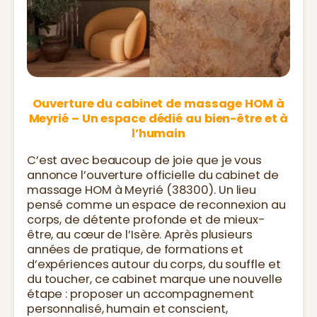
Ouverture du cabinet de massage HOM à
Meyrié – Un espace dédié au bien-être et à
l’humain
C’est avec beaucoup de joie que je vous
annonce l’ouverture officielle du cabinet de
massage HOM à Meyrié (38300). Un lieu
pensé comme un espace de reconnexion au
corps, de détente profonde et de mieux-
être, au cœur de l’Isère. Après plusieurs
années de pratique, de formations et
d’expériences autour du corps, du souffle et
du toucher, ce cabinet marque une nouvelle
étape : proposer un accompagnement
personnalisé, humain et conscient,