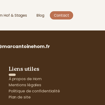
 Hof & Stages
Blog
Contact
marcantoinehom.fr
Liens utiles
À propos de Hom
Mentions légales
Politique de confidentialité
Plan de site