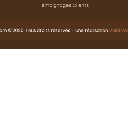
Témoignages Clients
om © 2025. Tous droits réservés - Une réalisation
Voilà Voi