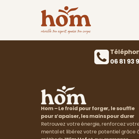
Télépho
06 81 93 9
Hom – Le froid pour forger, le souffle
pour s’apaiser, les mains pour durer
Retrouvez votre énergie, renforcez votr
mental et libérez votre potentiel grâce à